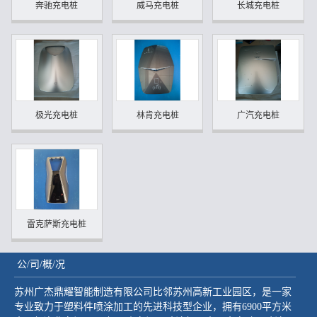
奔驰充电桩
威马充电桩
长城充电桩
极光充电桩
林肯充电桩
广汽充电桩
雷克萨斯充电桩
公/司/概/况
苏州广杰鼎耀智能制造有限公司比邻苏州高新工业园区，是一家
专业致力于塑料件喷涂加工的先进科技型企业，拥有6900平方米