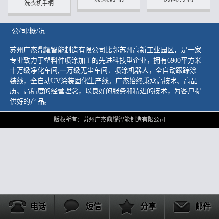
洗衣机手柄
公/司/概/况
苏州广杰鼎耀智能制造有限公司比邻苏州高新工业园区，是一家
专业致力于塑料件喷涂加工的先进科技型企业，拥有6900平方米
十万级净化车间,一万级无尘车间，喷涂机器人，全自动跟踪涂
装线，全自动UV涂装固化生产线。广杰始终秉承高技术、高品
质、高精度的经营理念，以良好的服务和精进的技术，为客户提
供好的产品。
版权所有：苏州广杰鼎耀智能制造有限公司
电话
短信
分享
邮件