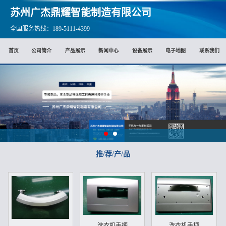
苏州广杰鼎耀智能制造有限公司
全国服务热线：189-5111-4399
首页
公司简介
产品展示
新闻中心
设备展示
电子地图
联系我们
推/荐/产/品
洗衣机手柄
洗衣机手柄